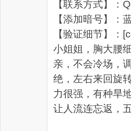
【联系方式】：QQ：
【添加暗号】：
灵
【验证细节】：[color=
小姐姐，胸大腰
亲，不会冷场，
绝，左右来回旋
力很强，有种旱
让人流连忘返，