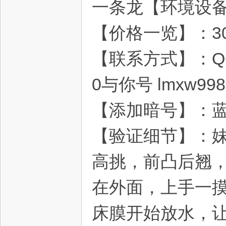
一条龙【环境设
【价格一览】：30
灵
【联系方式】：QQ 13
0与你号 lmxw998
【添加暗号】：
【验证细节】：妹妹[colo
高挑，前凸后翘
在外面，上手一
床膜开始放水，