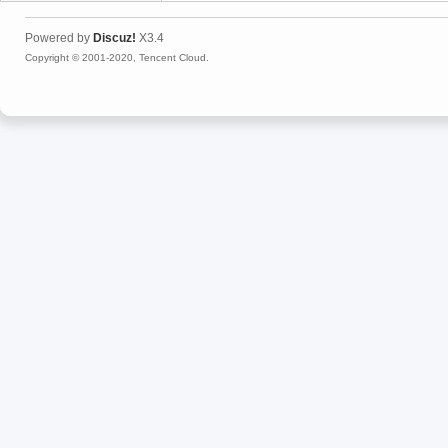
Powered by
Discuz!
X3.4
Copyright © 2001-2020, Tencent Cloud.