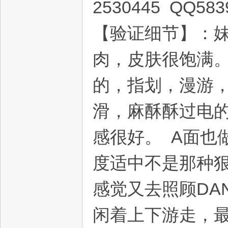
2530445 QQ58
【验证细节】：
灵
肉，皮肤很饱满
的，指划，漫游，
滑，麻酥酥过电
感很好。 A面也
度适中不是那种
感觉又去照顾DA
闲着上下游走，最